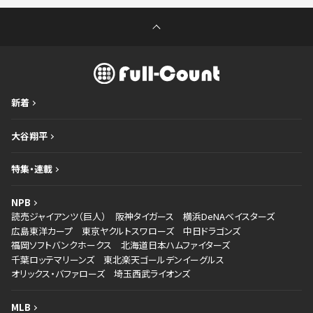
新着
大谷翔平
特集・連載
NPB
読売ジャイアンツ（巨人）
阪神タイガース
横浜DeNAベイスターズ
広島東洋カープ
東京ヤクルトスワローズ
中日ドラゴンズ
福岡ソフトバンクホークス
北海道日本ハムファイターズ
千葉ロッテマリーンズ
東北楽天ゴールデンイーグルス
オリックス・バファローズ
埼玉西武ライオンズ
MLB