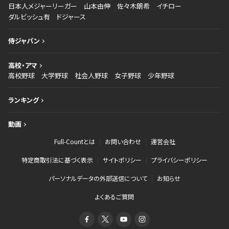
日本人メジャーリーガー
山本由伸
佐々木朗希
イチロー
ダルビッシュ有
ドジャース
侍ジャパン
高校・アマ
高校野球
大学野球
社会人野球
女子野球
少年野球
ランキング
動画
Full-Countとは
お問い合わせ
運営会社
特定商取引法に基づく表示
サイトポリシー
プライバシーポリシー
パーソナルデータの外部送信について
お知らせ
よくあるご質問