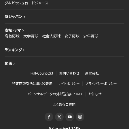
ダルビッシュ有
ドジャース
侍ジャパン
高校・アマ
高校野球
大学野球
社会人野球
女子野球
少年野球
ランキング
動画
Full-Countとは
お問い合わせ
運営会社
特定商取引法に基づく表示
サイトポリシー
プライバシーポリシー
パーソナルデータの外部送信について
お知らせ
よくあるご質問
© Creative2 2013-