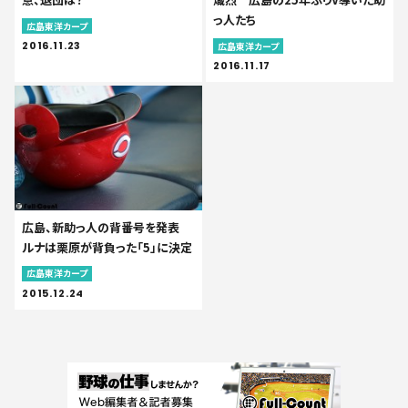
っ人たち
広島東洋カープ
2016.11.23
広島東洋カープ
2016.11.17
広島、新助っ人の背番号を発表
ルナは栗原が背負った「5」に決定
広島東洋カープ
2015.12.24