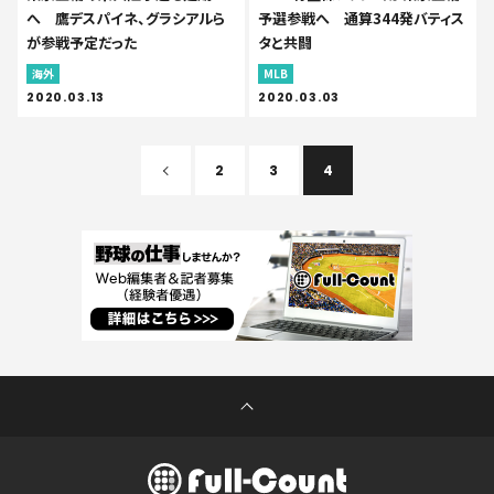
へ 鷹デスパイネ、グラシアルら
予選参戦へ 通算344発バティス
が参戦予定だった
タと共闘
海外
MLB
2020.03.13
2020.03.03
2
3
4