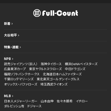
新着
大谷翔平
特集・連載
NPB
読売ジャイアンツ（巨人）
阪神タイガース
横浜DeNAベイスターズ
広島東洋カープ
東京ヤクルトスワローズ
中日ドラゴンズ
福岡ソフトバンクホークス
北海道日本ハムファイターズ
千葉ロッテマリーンズ
東北楽天ゴールデンイーグルス
オリックス・バファローズ
埼玉西武ライオンズ
MLB
日本人メジャーリーガー
山本由伸
佐々木朗希
イチロー
ダルビッシュ有
ドジャース