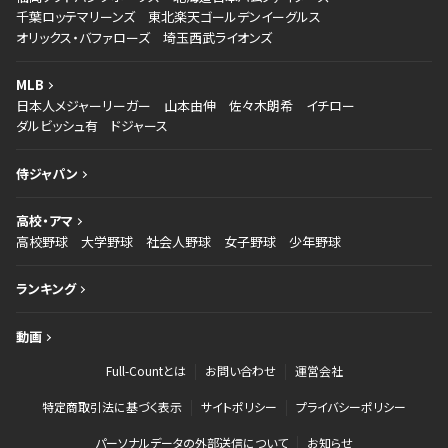
千葉ロッテマリーンズ
東北楽天ゴールデンイーグルス
オリックス・バファローズ
埼玉西武ライオンズ
MLB
日本人メジャーリーガー
山本由伸
佐々木朗希
イチロー
ダルビッシュ有
ドジャース
侍ジャパン
高校・アマ
高校野球
大学野球
社会人野球
女子野球
少年野球
ランキング
動画
Full-Countとは
お問い合わせ
運営会社
特定商取引法に基づく表示
サイトポリシー
プライバシーポリシー
パーソナルデータの外部送信について
お知らせ