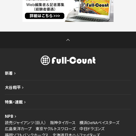
新着
大谷翔平
特集・連載
NPB
読売ジャイアンツ（巨人）
阪神タイガース
横浜DeNAベイスターズ
広島東洋カープ
東京ヤクルトスワローズ
中日ドラゴンズ
福岡ソフトバンクホークス
北海道日本ハムファイターズ