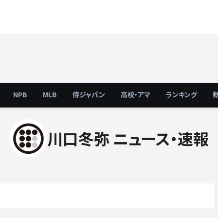
NPB
MLB
侍ジャパン
高校・アマ
ランキング
川口冬弥 ニュース・速報