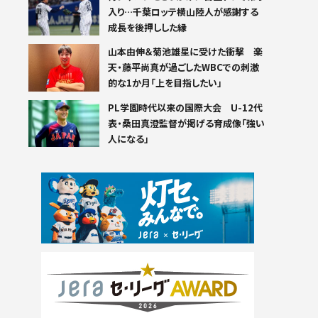
入り…千葉ロッテ横山陸人が感謝する
成長を後押しした縁
山本由伸＆菊池雄星に受けた衝撃 楽
天・藤平尚真が過ごしたWBCでの刺激
的な1か月「上を目指したい」
PL学園時代以来の国際大会 U-12代
表・桑田真澄監督が掲げる育成像「強い
人になる」