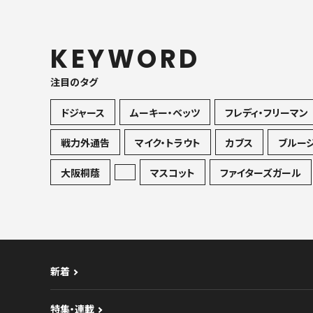
KEYWORD
注目のタグ
ドジャース
ムーキー・ベッツ
フレディ・フリーマン
戦力外通告
マイク・トラウト
カブス
ブルー
大阪桐蔭
マスコット
ファイターズガール
新着
特集・連載