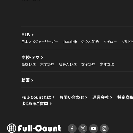
MLB
日本人メジャーリーガー
山本由伸
佐々木朗希
イチロー
ダルビ
高校・アマ
高校野球
大学野球
社会人野球
女子野球
少年野球
動画
Full-Countとは
お問い合わせ
運営会社
特定商
よくあるご質問