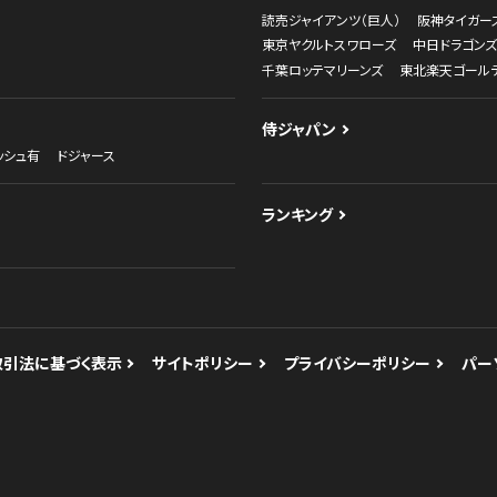
読売ジャイアンツ（巨人）
阪神タイガー
東京ヤクルトスワローズ
中日ドラゴンズ
千葉ロッテマリーンズ
東北楽天ゴール
侍ジャパン
ッシュ有
ドジャース
ランキング
取引法に基づく表示
サイトポリシー
プライバシーポリシー
パー