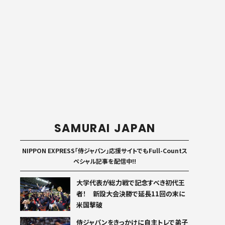
SAMURAI JAPAN
NIPPON EXPRESS「侍ジャパン」応援サイトでもFull-Countス
ペシャル記事を配信中!!
大学代表が総力戦で記念すべき初代王
者！ 新設大会決勝で延長11回の末に
米国撃破
侍ジャパンをきっかけに自主トレで弟子