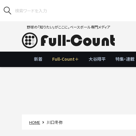
野球の「知りたい」がここに。ベースボール専門メディア
新着
Full-Count＋
大谷翔平
特集・連載
HOME
川口冬弥