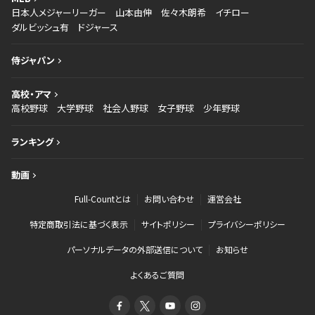
日本人メジャーリーガー
山本由伸
佐々木朗希
イチロー
ダルビッシュ有
ドジャース
侍ジャパン
高校・アマ
高校野球
大学野球
社会人野球
女子野球
少年野球
ランキング
動画
Full-Countとは
お問い合わせ
運営会社
特定商取引法に基づく表示
サイトポリシー
プライバシーポリシー
パーソナルデータの外部送信について
お知らせ
よくあるご質問