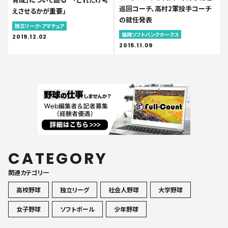
巡回コーチ、高村2軍投手コーチ
えさせるかが重要」
の就任発表
独立リーグ・アマチュア
福岡ソフトバンクホークス
2019.12.02
2015.11.09
CATEGORY
関連カテゴリ一
高校野球
独立リーグ
社会人野球
大学野球
女子野球
ソフトボール
少年野球