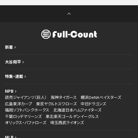
新着
大谷翔平
特集・連載
NPB
読売ジャイアンツ（巨人）
阪神タイガース
横浜DeNAベイスターズ
広島東洋カープ
東京ヤクルトスワローズ
中日ドラゴンズ
福岡ソフトバンクホークス
北海道日本ハムファイターズ
千葉ロッテマリーンズ
東北楽天ゴールデンイーグルス
オリックス・バファローズ
埼玉西武ライオンズ
MLB