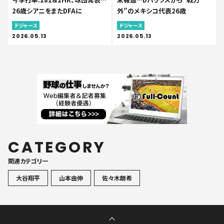
26歳シアニをまたDFAに
外”のメキシコ代表26歳
ドジャース
ドジャース
2026.05.13
2026.05.13
CATEGORY
関連カテゴリ一
大谷翔平
山本由伸
佐々木朗希