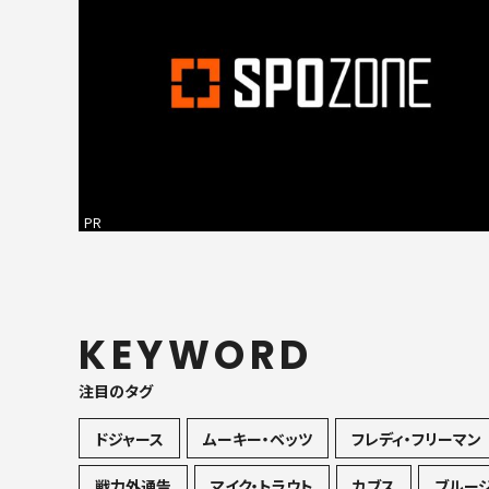
PR
KEYWORD
注目のタグ
ドジャース
ムーキー・ベッツ
フレディ・フリーマン
戦力外通告
マイク・トラウト
カブス
ブルー