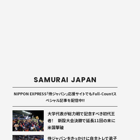
SAMURAI JAPAN
NIPPON EXPRESS「侍ジャパン」応援サイトでもFull-Countス
ペシャル記事を配信中!!
大学代表が総力戦で記念すべき初代王
者！ 新設大会決勝で延長11回の末に
米国撃破
侍ジャパンをきっかけに自主トレで弟子