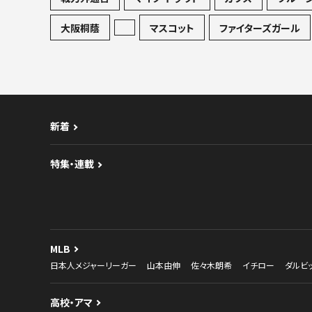
大阪桐蔭
マスコット
ファイターズガール
新着
特集・連載
MLB
日本人メジャーリーガー
山本由伸
佐々木朗希
イチロー
ダルビ
高校・アマ