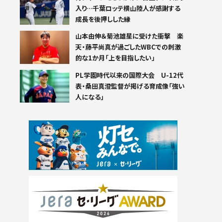
入り…千葉ロッテ横山陸人が感謝する
成長を後押しした縁
山本由伸＆菊池雄星に受けた衝撃 楽
天・藤平尚真が過ごしたWBCでの刺激
的な1か月「上を目指したい」
PL学園時代以来の国際大会 U-12代
表・桑田真澄監督が掲げる育成像「強い
人になる」