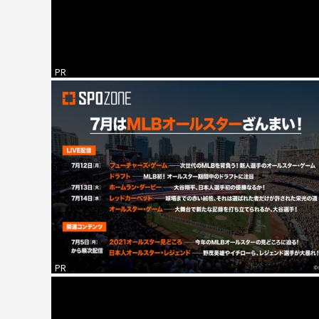
PR
PR