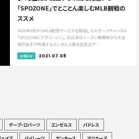
「SPOZONE」でとことん楽しむMLB観戦の
ススメ
2020年6月からMLB配信サービスを開始したスポーツチャンネル
「SPOZONE（スポゾーン）」。2021年はシーズン開幕時から大谷
翔平投手が所属するエンゼルス戦を全試合ラ…
2021.07.08
お知らせ
デーブ・ロバーツ
エンゼルス
パドレス
ジェイズ
パイレーツ
ヤンキース
マリナーズ