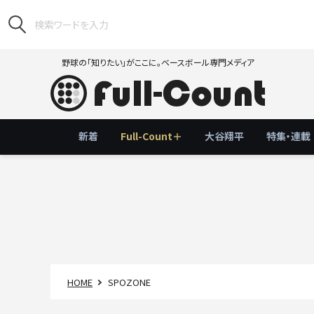
野球の「知りたい」がここに。ベースボール専門メディア
新着
Full-Count＋
大谷翔平
特集・連載
HOME
SPOZONE