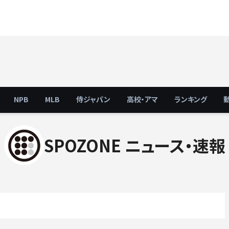
NPB
MLB
侍ジャパン
高校・アマ
ランキング
SPOZONE ニュース・速報