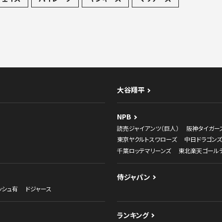
大谷翔平
NPB
読売ジャイアンツ（巨人）
阪神タイガー
東京ヤクルトスワローズ
中日ドラゴンズ
千葉ロッテマリーンズ
東北楽天ゴール
侍ジャパン
ッシュ有
ドジャース
ランキング