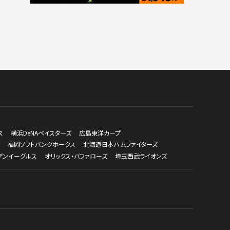
ス
横浜DeNAベイスターズ
広島東洋カープ
福岡ソフトバンクホークス
北海道日本ハムファイターズ
デンイーグルス
オリックス・バファローズ
埼玉西武ライオンズ