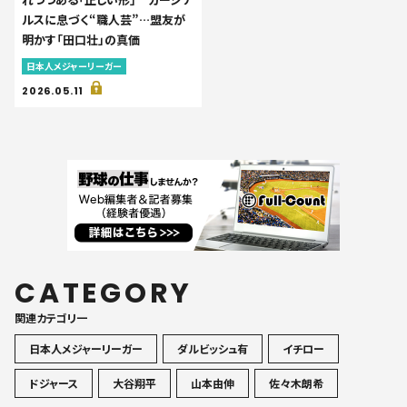
ルスに息づく“職人芸”…盟友が
明かす「田口壮」の真価
日本人メジャーリーガー
2026.05.11
CATEGORY
関連カテゴリ一
日本人メジャーリーガー
ダルビッシュ有
イチロー
ドジャース
大谷翔平
山本由伸
佐々木朗希