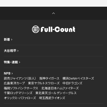
新着
大谷翔平
特集・連載
NPB
読売ジャイアンツ（巨人）
阪神タイガース
横浜DeNAベイスターズ
広島東洋カープ
東京ヤクルトスワローズ
中日ドラゴンズ
福岡ソフトバンクホークス
北海道日本ハムファイターズ
千葉ロッテマリーンズ
東北楽天ゴールデンイーグルス
オリックス・バファローズ
埼玉西武ライオンズ