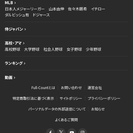
MLB
日本人メジャーリーガー
山本由伸
佐々木朗希
イチロー
ダルビッシュ有
ドジャース
侍ジャパン
高校・アマ
高校野球
大学野球
社会人野球
女子野球
少年野球
ランキング
動画
Full-Countとは
お問い合わせ
運営会社
特定商取引法に基づく表示
サイトポリシー
プライバシーポリシー
パーソナルデータの外部送信について
お知らせ
よくあるご質問