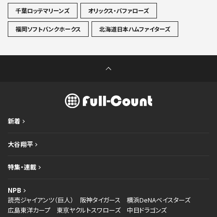
千葉ロッテマリーンズ
オリックス・バファローズ
福岡ソフトバンクホークス
北海道日本ハムファイターズ
新着
大谷翔平
特集・連載
NPB
読売ジャイアンツ（巨人）
阪神タイガース
横浜DeNAベイスターズ
広島東洋カープ
東京ヤクルトスワローズ
中日ドラゴンズ