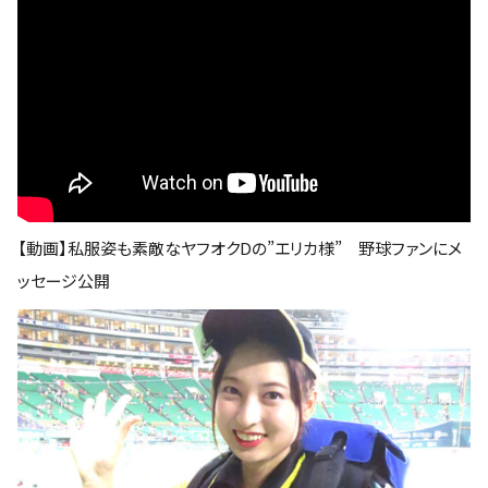
【動画】私服姿も素敵なヤフオクDの”エリカ様” 野球ファンにメ
ッセージ公開