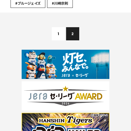
#ブルージェイズ
#川崎宗則
1
2