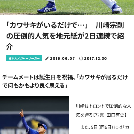
「カワサキがいるだけで…」 川崎宗則
の圧倒的人気を地元紙が2日連続で紹
介
2015.06.07
2017.12.30
日本人メジャーリーガー
チームメートは誕生日を祝福、「カワサキが居るだけ
で何もかもより良く思える」
川崎はトロントで圧倒的な人
気を誇る【写真：田口有史】
また、5日（同6日）には「カ