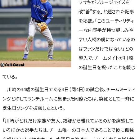
ワサキがブルージェイズを
改“善”する」と題された記事
を掲載。「このユーティリティ
ーな内野手が持つ親しみや
すい人柄の虜になっているの
はファンだけではない」との
導入で、チームメイトが川崎
の誕生日を祝ったことを報じ
ている。
川崎の34歳の誕生日である3日（同4日）の試合後、チームミーティ
ングと称してランチルームに集まった同僚たちは、突如として一斉に
誕生日ソングを披露したという。
「川崎がどれだけ家族や友人、故郷から離れているのかを痛感して
いるほかの選手たちは、チーム唯一の日本人であることで彼に孤独