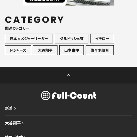
CATEGORY
関連カテゴリ一
日本人メジャーリーガー
ダルビッシュ有
イチロー
ドジャース
大谷翔平
山本由伸
佐々木朗希
新着
大谷翔平