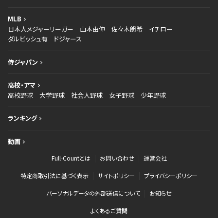
MLB
日本人メジャーリーガー
山本由伸
佐々木朗希
イチロー
ダルビッシュ有
ドジャース
侍ジャパン
高校・アマ
高校野球
大学野球
社会人野球
女子野球
少年野球
ランキング
動画
Full-Countとは
お問い合わせ
運営会社
特定商取引法に基づく表示
サイトポリシー
プライバシーポリシー
パーソナルデータの外部送信について
お知らせ
よくあるご質問