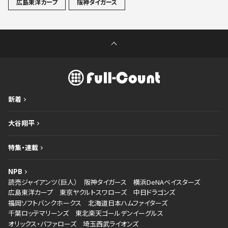
広島東洋カープ
阪神タイガース
新着
大谷翔平
特集・連載
NPB
読売ジャイアンツ（巨人）
阪神タイガース
横浜DeNAベイスターズ
広島東洋カープ
東京ヤクルトスワローズ
中日ドラゴンズ
福岡ソフトバンクホークス
北海道日本ハムファイターズ
千葉ロッテマリーンズ
東北楽天ゴールデンイーグルス
オリックス・バファローズ
埼玉西武ライオンズ