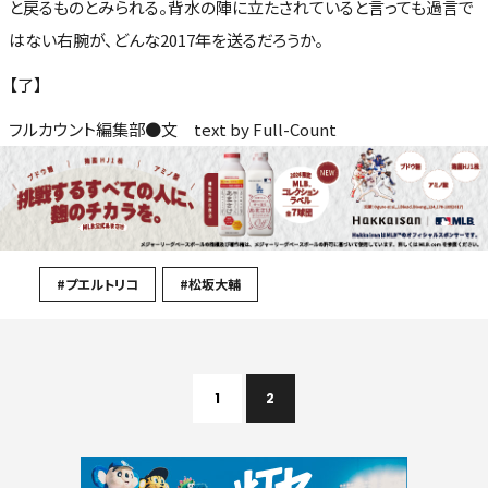
と戻るものとみられる。背水の陣に立たされていると言っても過言で
はない右腕が、どんな2017年を送るだろうか。
【了】
フルカウント編集部●文 text by Full-Count
#プエルトリコ
#松坂大輔
1
2