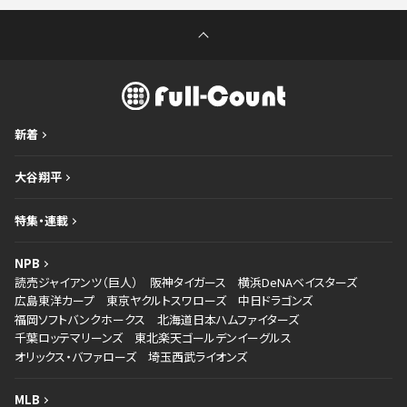
新着
大谷翔平
特集・連載
NPB
読売ジャイアンツ（巨人）
阪神タイガース
横浜DeNAベイスターズ
広島東洋カープ
東京ヤクルトスワローズ
中日ドラゴンズ
福岡ソフトバンクホークス
北海道日本ハムファイターズ
千葉ロッテマリーンズ
東北楽天ゴールデンイーグルス
オリックス・バファローズ
埼玉西武ライオンズ
MLB