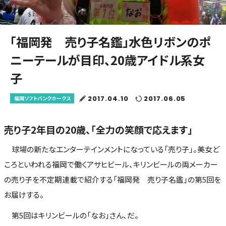
「福岡発 売り子名鑑」水色リボンのポ
ニーテールが目印、20歳アイドル系女
子
2017.04.10
2017.06.05
福岡ソフトバンクホークス
売り子2年目の20歳、「全力の笑顔で応えます」
球場の新たなエンターテインメントになっている「売り子」。美女ど
ころといわれる福岡で働くアサヒビール、キリンビールの両メーカー
の売り子を不定期連載で紹介する「福岡発 売り子名鑑」の第5回を
お届けする。
第5回はキリンビールの「なお」さん、だ。