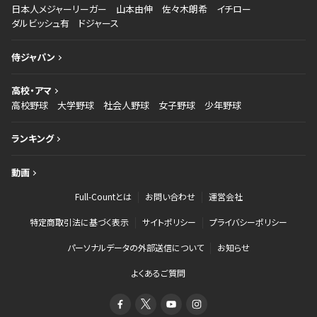
日本人メジャーリーガー
山本由伸
佐々木朗希
イチロー
ダルビッシュ有
ドジャース
侍ジャパン
高校・アマ
高校野球
大学野球
社会人野球
女子野球
少年野球
ランキング
動画
Full-Countとは
お問い合わせ
運営会社
特定商取引法に基づく表示
サイトポリシー
プライバシーポリシー
パーソナルデータの外部送信について
お知らせ
よくあるご質問