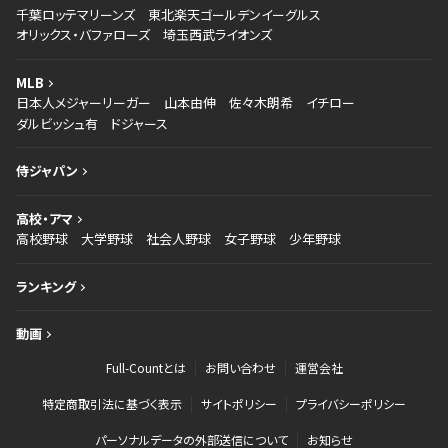
千葉ロッテマリーンズ
東北楽天ゴールデンイーグルス
オリックス・バファローズ
埼玉西武ライオンズ
MLB
日本人メジャーリーガー
山本由伸
佐々木朗希
イチロー
ダルビッシュ有
ドジャース
侍ジャパン
高校・アマ
高校野球
大学野球
社会人野球
女子野球
少年野球
ランキング
動画
Full-Countとは
お問い合わせ
運営会社
特定商取引法に基づく表示
サイトポリシー
プライバシーポリシー
パーソナルデータの外部送信について
お知らせ