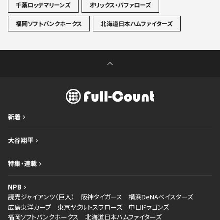
千葉ロッテマリーンズ
オリックス・バファローズ
福岡ソフトバンクホークス
北海道日本ハムファイターズ
新着
大谷翔平
特集・連載
NPB
読売ジャイアンツ（巨人）
阪神タイガース
横浜DeNAベイスターズ
広島東洋カープ
東京ヤクルトスワローズ
中日ドラゴンズ
福岡ソフトバンクホークス
北海道日本ハムファイターズ