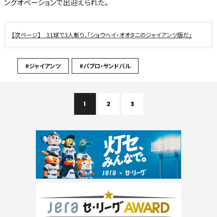
ングオベーションで出迎えられた。
11球で3人斬り、「ショウヘイ・オオタニのジャイアンツ版だ」
#ジャイアンツ
#パブロ・サンドバル
1
2
3