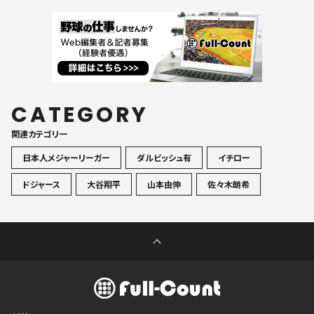
CATEGORY
関連カテゴリ一
日本人メジャーリーガー
ダルビッシュ有
イチロー
ドジャース
大谷翔平
山本由伸
佐々木朗希