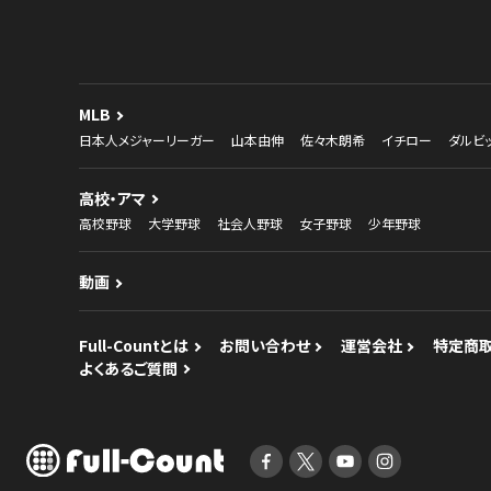
MLB
日本人メジャーリーガー
山本由伸
佐々木朗希
イチロー
ダルビ
高校・アマ
高校野球
大学野球
社会人野球
女子野球
少年野球
動画
Full-Countとは
お問い合わせ
運営会社
特定商
よくあるご質問