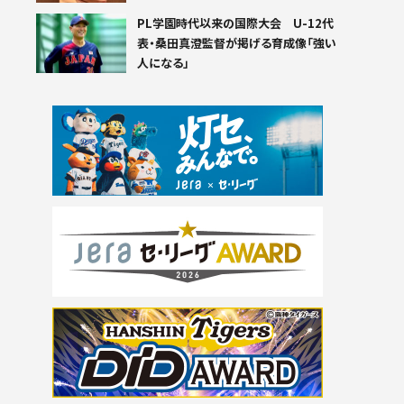
PL学園時代以来の国際大会 U-12代
表・桑田真澄監督が掲げる育成像「強い
人になる」