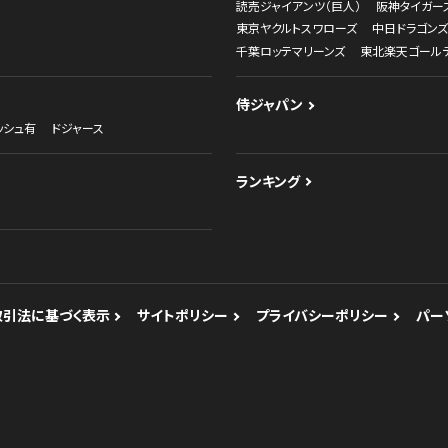
読売ジャイアンツ（巨人）
阪神タイガー
東京ヤクルトスワローズ
中日ドラゴンズ
千葉ロッテマリーンズ
東北楽天ゴール
侍ジャパン
ッシュ有
ドジャース
ランキング
取引法に基づく表示
サイトポリシー
プライバシーポリシー
パー