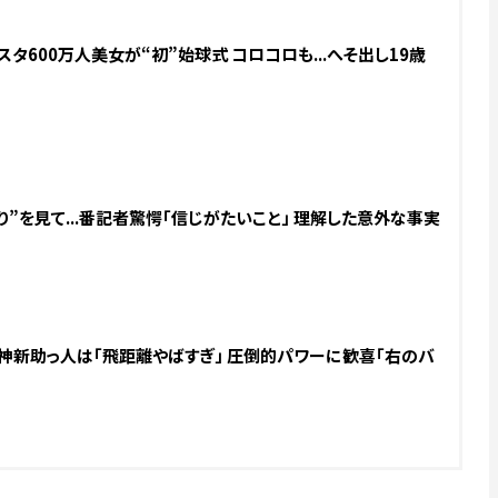
スタ600万人美女が“初”始球式 コロコロも...へそ出し19歳
”を見て...番記者驚愕「信じがたいこと」 理解した意外な事実
.阪神新助っ人は「飛距離やばすぎ」 圧倒的パワーに歓喜「右のバ