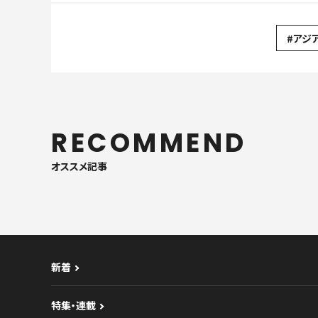
#アジ
RECOMMEND
オススメ記事
新着
特集・連載