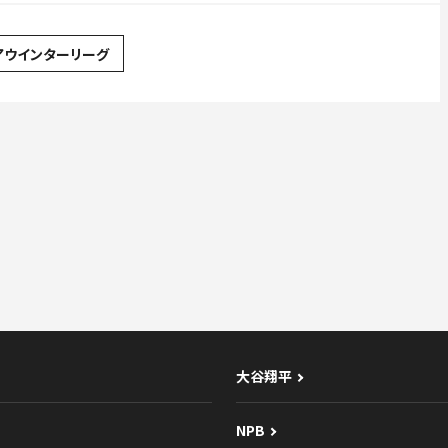
アウインターリーグ
大谷翔平
NPB