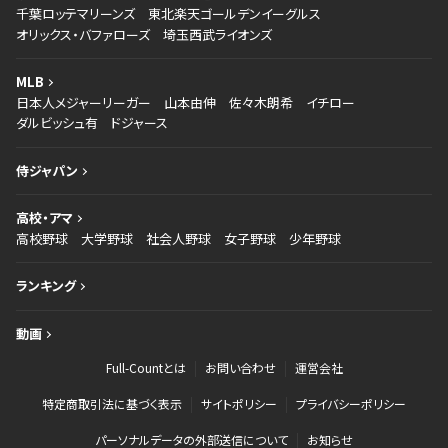
千葉ロッテマリーンズ
東北楽天ゴールデンイーグルス
オリックス・バファローズ
埼玉西武ライオンズ
MLB
日本人メジャーリーガー
山本由伸
佐々木朗希
イチロー
ダルビッシュ有
ドジャース
侍ジャパン
高校・アマ
高校野球
大学野球
社会人野球
女子野球
少年野球
ランキング
動画
Full-Countとは
お問い合わせ
運営会社
特定商取引法に基づく表示
サイトポリシー
プライバシーポリシー
パーソナルデータの外部送信について
お知らせ