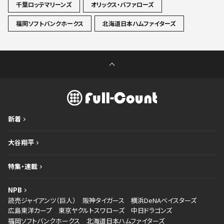
千葉ロッテマリーンズ
オリックス・バファローズ
福岡ソフトバンクホークス
北海道日本ハムファイターズ
新着
大谷翔平
特集・連載
NPB
読売ジャイアンツ（巨人）
阪神タイガース
横浜DeNAベイスターズ
広島東洋カープ
東京ヤクルトスワローズ
中日ドラゴンズ
福岡ソフトバンクホークス
北海道日本ハムファイターズ