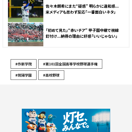
佐々木朗希にまた“疑惑” 明らかに違和感...
米メディアも思わず反応「一番面白いネタ」
「初めて見た」“赤いチア” 甲子園中継で視線
釘付け...納得の理由に好感「いいじゃない」
#作新学院
#第101回全国高等学校野球選手権
#筑陽学園
#高校野球