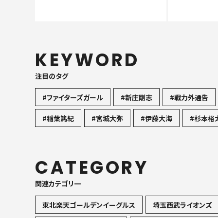
KEYWORD
注目のタグ
#ファイターズガール
#新庄剛志
#戦力外通告
#稲葉篤紀
#宮城大弥
#伊藤大海
#杉本裕
CATEGORY
関連カテゴリ一
東北楽天ゴールデンイーグルス
埼玉西武ライオンズ