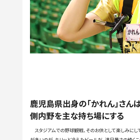
鹿児島県出身の「かれん」さん
側内野を主な持ち場にする
スタジアムでの野球観戦、そのお供として楽しみにし
が多いのが、キリッと冷えたビールだ。連日暑さの続くこ