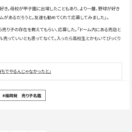
き。母校が甲子園に出場したこともあり、より一層、野球が好き
ームがあるだろうと。友達も勧めてくれて応募してみました」。
売り子の存在を教えてもらい、応募した。「ドーム内にある売店と
ル売っていいとも思ってなくて。入ったら高校生とかもいてびっくり
ちでやるんじゃなかったと」
#福岡発 売り子名鑑