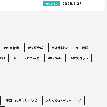
2026.7.27
侍ジャパン
#周東佑京
#牧原大成
#近藤健介
#中嶋聡
太郎
#
#ハニーズ
#BsGirls
#マスコット
千葉ロッテマリーンズ
オリックス・バファローズ