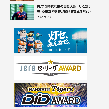
PL学園時代以来の国際大会 U-12代
表・桑田真澄監督が掲げる育成像「強い
人になる」