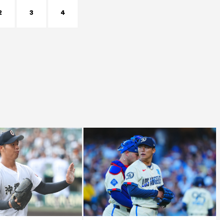
2
3
4