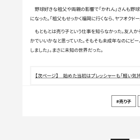
野球好きな祖父や両親の影響で「かれん」さんも野球好
になった。「祖父もせっかく福岡に行くなら、ヤフオクド
もともとは売り子という仕事を知らなかった。友人から
かでいいかなと思っていた。そもそも未成年なのにビー
しました」。まさに未知の世界だった。
始めた当初はプレッシャーも「軽い気持
#売り子