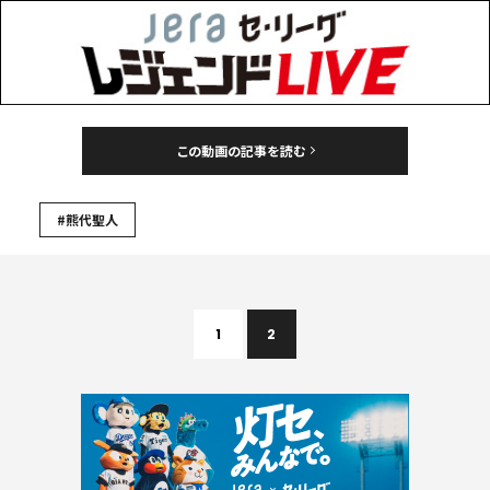
この動画の記事を読む
#熊代聖人
1
2