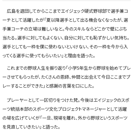
広島を退団してからここまでエイジェック硬式野球部で選手兼コ
ーチとして活躍したが「夏以降選手として出る機会なくなったが、選
手兼コーチの立場は難しいなと。今のスキルならどこかで壁にぶち
当たる。選手に対してもよくない、自分に対しても恥ずかしい気持ち。
選手としても一枠を僕に使わないといけない、その一枠を今から入
ってくる選手に使ってもらいたい」と理由を語った。
これまでの野球人生を振り返り「小学5年生から野球を始めてプレ
ーさせてもらったが、たくさんの恩師、仲間と出会えて今日ここまでプ
レーすることができた」と感謝の言葉を口にした。
プレーヤーとして一区切りをつけた梵。今後はエイジェックのスポ
ーツ統括本部のスポーツ文化プロジェクトマネージャーとして活躍
の場を広げていくが「一旦、現場を離れ、外から野球というスポーツ
を見直していきたい」と語った。