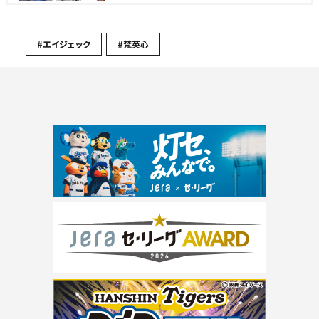
#エイジェック
#梵英心