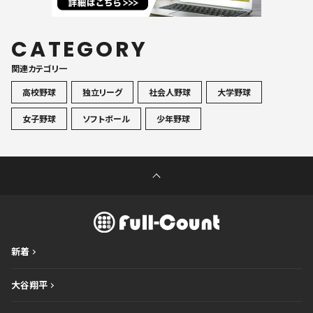
CATEGORY
関連カテゴリ一
高校野球
独立リーグ
社会人野球
大学野球
女子野球
ソフトボール
少年野球
新着
大谷翔平