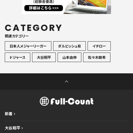
CATEGORY
関連カテゴリ一
日本人メジャーリーガー
ダルビッシュ有
イチロー
ドジャース
大谷翔平
山本由伸
佐々木朗希
新着
大谷翔平