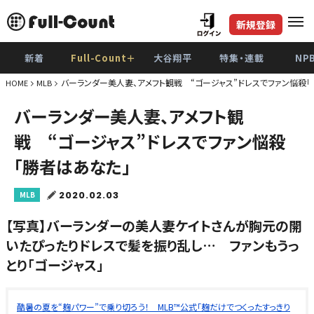
新規登録
新着
Full-Count＋
大谷翔平
特集・連載
NP
バーランダー美人妻、アメフト観戦 “ゴージャス”ドレスでファン悩殺「
HOME
MLB
バーランダー美人妻、アメフト観
戦 “ゴージャス”ドレスでファン悩殺
「勝者はあなた」
2020.02.03
MLB
【写真】バーランダーの美人妻ケイトさんが胸元の開
いたぴったりドレスで髪を振り乱し… ファンもうっ
とり「ゴージャス」
酷暑の夏を“麹パワー”で乗り切ろう！ MLB™公式「麹だけでつくったすっきり