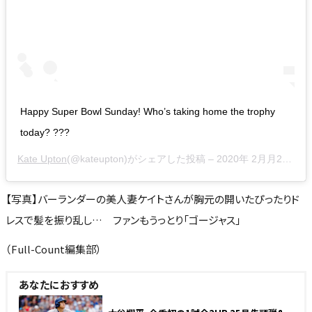
Happy Super Bowl Sunday! Who’s taking home the trophy
today? ???
Kate Upton
(@kateupton)がシェアした投稿 –
2020年 2月月2日午後1時47分PST
【写真】バーランダーの美人妻ケイトさんが胸元の開いたぴったりド
レスで髪を振り乱し… ファンもうっとり「ゴージャス」
（Full-Count編集部）
あなたにおすすめ