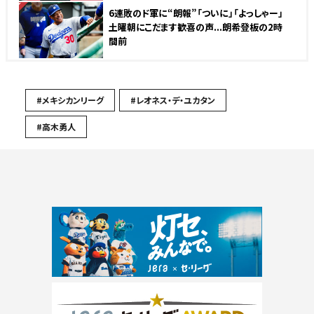
NEW
6連敗のド軍に“朗報”「ついに」「よっしゃー」
土曜朝にこだます歓喜の声...朗希登板の2時
間前
#メキシカンリーグ
#レオネス・デ・ユカタン
#高木勇人