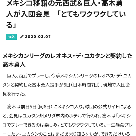
メキシコ移籍の元西武＆巨人・高木勇
人が入団会見 「とてもワクワクしてい
る」
2020.03.07
海外
メキシカンリーグのレオネス・デ・ユカタンと契約した
高木勇人
巨人、西武でプレーし、今季メキシカンリーグのレオネス・デ・ユカ
タンと契約した高木勇人投手が6日（日本時間7日）、現地で入団会
見を行った。
高木は前日5日（同6日）にメキシコ入り。球団の公式サイトによる
と、会見はユカタン州メリダ市内のホテルで行われ、高木は「メキシ
コでプレーできるのは楽しみ。とてもワクワクしている。一生懸命プレ
ーしたい。ユカタンのことはまだあまり知らないが、できるだけいろ