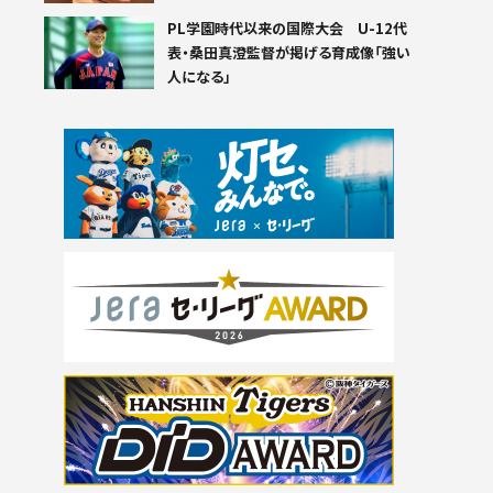
PL学園時代以来の国際大会 U-12代
表・桑田真澄監督が掲げる育成像「強い
人になる」