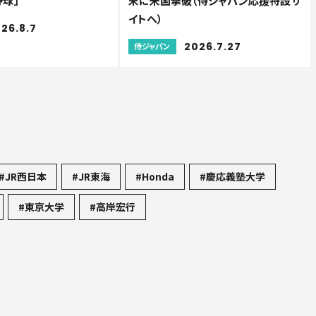
野球」
末に米国撃破（侍ジャパン応援特設サ
イトへ）
26.8.7
2026.7.27
侍ジャパン
#JR西日本
#JR東海
#Honda
#慶応義塾大学
#東京大学
#高岸宏行