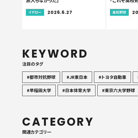
票入らなかった」
「これぞ高校
2026.6.27
20
イチロー
高校野球
KEYWORD
注目のタグ
#都市対抗野球
#JR東日本
#トヨタ自動車
#早稲田大学
#日本体育大学
#東京六大学野球
CATEGORY
関連カテゴリ一