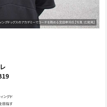
ィングドッグスのアカデミーでコーチを務める宮田孝将氏【写真：広尾晃】
レ
19
ティングド
りを目指す