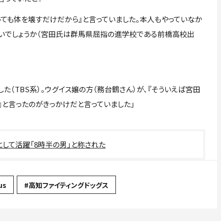
っても体を壊すだけだから』と言っていました。本人もやっていなか
ないでしょうか（宮田氏は群馬県屈指の進学校である前橋高校出
した（TBS系）。ウグイス嬢の方（務台鶴さん）が、『そういえば宮田
』と言ったのがきっかけだと言っていました」
して活躍「8時半の男」と称された
us
#高知ファイティングドッグス