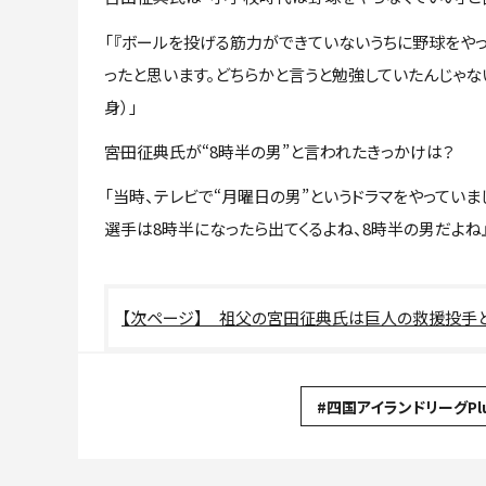
「『ボールを投げる筋力ができていないうちに野球をや
ったと思います。どちらかと言うと勉強していたんじゃ
身）」
――宮田征典氏が“8時半の男”と言われたきっかけは？
「当時、テレビで“月曜日の男”というドラマをやっていま
選手は8時半になったら出てくるよね、8時半の男だよね
祖父の宮田征典氏は巨人の救援投手と
#四国アイランドリーグPl