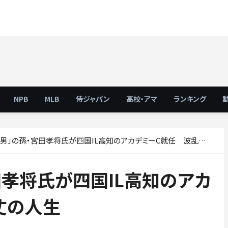
NPB
MLB
侍ジャパン
高校・アマ
ランキング
男」の孫・宮田孝将氏が四国IL高知のアカデミーC就任 波乱万丈の人生
田孝将氏が四国IL高知のアカ
丈の人生