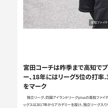
高知ファイテ
宮田コーチは昨季まで高知でプ
ー、18年にはリーグ5位の打率.3
をマーク
独立リーグ、四国アイランドリーグplusの高知ファイ
ッグスは2017年からアカデミーを設け、独立リーグ入