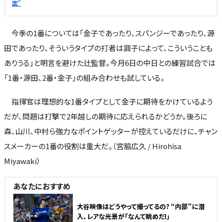
面”
今季の1番については「金子であったり、スパンジーであったり、源
田であったり、そういうタイプの打者は調子によって、こういうことも
ありうる」と明言を避けた辻監督。今月6日の中日との練習試合では
「1番・源田、2番・金子」の組み合わせも試している。
指揮官は理想的な1番タイプとして金子に期待をかけているよう
だが、問題は打撃で2年越しの期待に応えられるかどうか。後ろに
森、山川、中村ら強力なポイントゲッターが控えているだけに、チャン
スメーカーの1番の役割は重大だ。（宮脇広久 / Hirohisa
Miyawaki）
あなたにおすすめ
大谷映像はどうやって撮ってるの? “内部”に潜
入、レアな光景が「なんて眺めだ!」