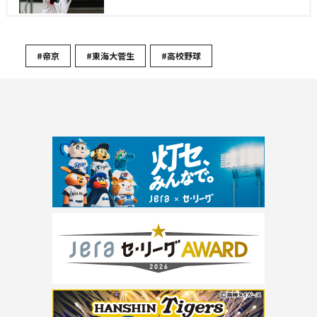
#帝京
#東海大菅生
#高校野球