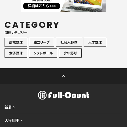
CATEGORY
関連カテゴリ一
高校野球
独立リーグ
社会人野球
大学野球
女子野球
ソフトボール
少年野球
新着
大谷翔平