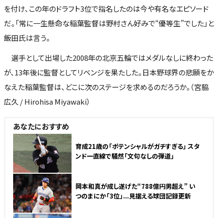
を付け、この年のドラフト3位で指名したのは今や有名なエピソード
だ。「常に一生懸命な稲葉監督は野村さん好みで“優等生”でした」と
飯田氏は言う。
選手として出場した2008年の北京五輪ではメダルなしに終わった
が、13年後に監督としてリベンジを果たした。日本野球界の悲願をか
なえた稲葉監督は、どこに次のステージを求めるのだろうか。（宮脇
広久 / Hirohisa Miyawaki）
あなたにおすすめ
育成21歳の「ポテンシャルがガチすぎる」 スタ
ンド一直線で騒然「文句なしの弾道」
岡本和真が成し遂げた“788億円男超え” い
つのまにか「3位」...見据える球団記録更新