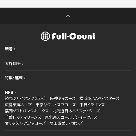
新着
大谷翔平
特集・連載
NPB
読売ジャイアンツ（巨人）
阪神タイガース
横浜DeNAベイスターズ
広島東洋カープ
東京ヤクルトスワローズ
中日ドラゴンズ
福岡ソフトバンクホークス
北海道日本ハムファイターズ
千葉ロッテマリーンズ
東北楽天ゴールデンイーグルス
オリックス・バファローズ
埼玉西武ライオンズ