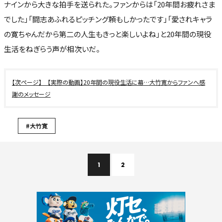
ナインから大きな拍手を送られた。ファンからは「20年間お疲れさま
でした」「闘志あふれるピッチング頼もしかったです」「愛されキャラ
の寛ちゃんだから第二の人生もきっと楽しいよね」と20年間の現役
生活をねぎらう声が相次いだ。
【実際の動画】20年間の現役生活に幕…大竹寛からファンへ感
謝のメッセージ
#大竹寛
1
2