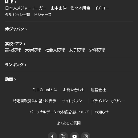
MLB
日本人メジャーリーガー
山本由伸
佐々木朗希
イチロー
ダルビッシュ有
ドジャース
侍ジャパン
高校・アマ
高校野球
大学野球
社会人野球
女子野球
少年野球
ランキング
動画
Full-Countとは
お問い合わせ
運営会社
特定商取引法に基づく表示
サイトポリシー
プライバシーポリシー
パーソナルデータの外部送信について
お知らせ
よくあるご質問