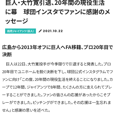
巨人・大竹寛引退、20年間の現役生活
に幕 球団インスタでファンに感謝のメ
ッセージ
2021.10.22
読売ジャイアンツ（巨人）
広島から2013年オフに巨人へFA移籍、プロ20年目で
決断
巨人は22日、大竹寛投手が今季限りで引退すると発表した。プロ
20年目でユニホームを脱ぐ決断を下し、球団公式インスタグラムでフ
ァンに向け「この度、20年間の現役生活を終えることになりました。カ
ープで12年間、ジャイアンツで8年間、たくさんの方に支えられてプレ
ーすることができました。ファンの皆さんの応援があったからこそプ
レーができました。ピッチングができました。その応援は一生忘れま
せん」と感謝の思いを述べた。