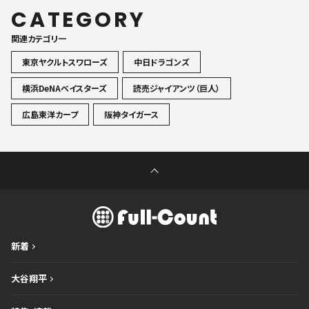
CATEGORY
関連カテゴリ一
東京ヤクルトスワローズ
中日ドラゴンズ
横浜DeNAベイスターズ
読売ジャイアンツ（巨人）
広島東洋カープ
阪神タイガース
新着
大谷翔平