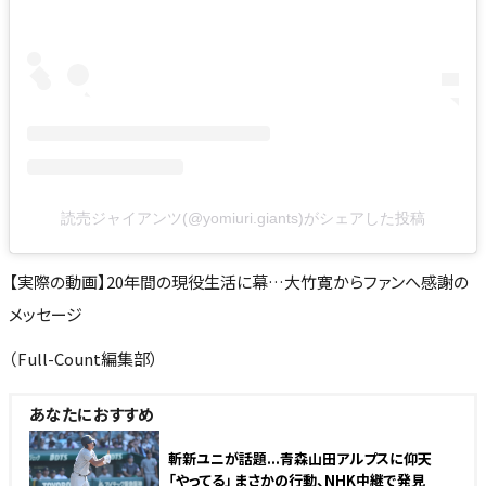
読売ジャイアンツ(@yomiuri.giants)がシェアした投稿
【実際の動画】20年間の現役生活に幕…大竹寛からファンへ感謝の
メッセージ
（Full-Count編集部）
あなたにおすすめ
斬新ユニが話題...青森山田アルプスに仰天
「やってる」 まさかの行動、NHK中継で発見