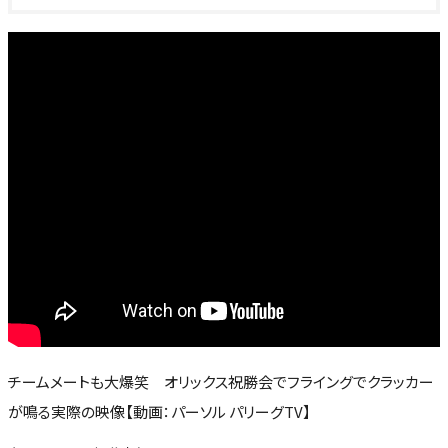
チームメートも大爆笑 オリックス祝勝会でフライングでクラッカー
が鳴る実際の映像【動画：パーソル パリーグTV】