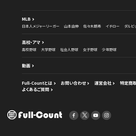
MLB
日本人メジャーリーガー
山本由伸
佐々木朗希
イチロー
ダルビ
高校・アマ
高校野球
大学野球
社会人野球
女子野球
少年野球
動画
Full-Countとは
お問い合わせ
運営会社
特定商
よくあるご質問