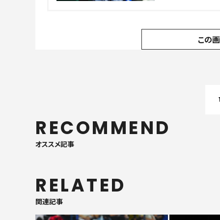
この
RECOMMEND
オススメ記事
RELATED
関連記事