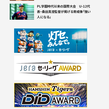
PL学園時代以来の国際大会 U-12代
表・桑田真澄監督が掲げる育成像「強い
人になる」