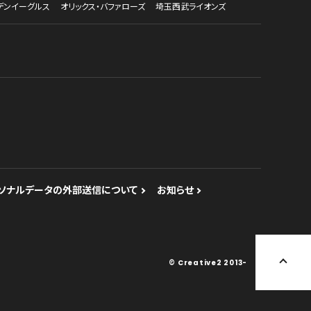
デンイーグルス
オリックス・バファローズ
埼玉西武ライオンズ
ソナルデータの外部送信について
お知らせ
© Creative2 2013-