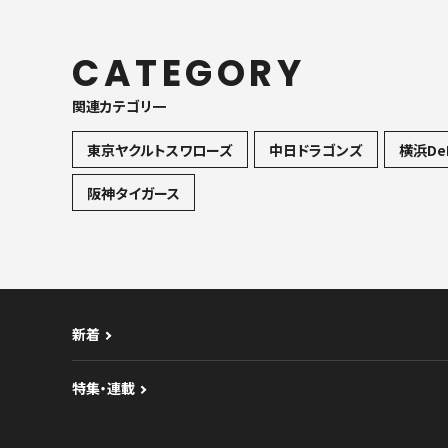
CATEGORY
関連カテゴリ一
東京ヤクルトスワローズ
中日ドラゴンズ
横浜De
阪神タイガース
新着
特集・連載