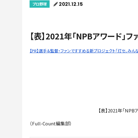
2021.12.15
プロ野球
【表】2021年「NPBアワード
【PR】選手＆監督・ファンですすめる新プロジェクト「灯セ、みんなで
【表】2021年「N
（Full-Count編集部）