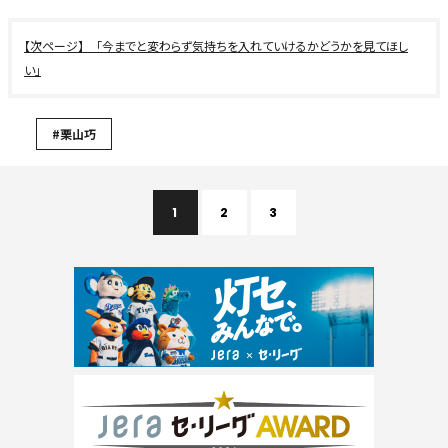
「今までと変わらず気持ちを入れていけるかどうかを見てほし
い」
#栗山巧
1
2
3