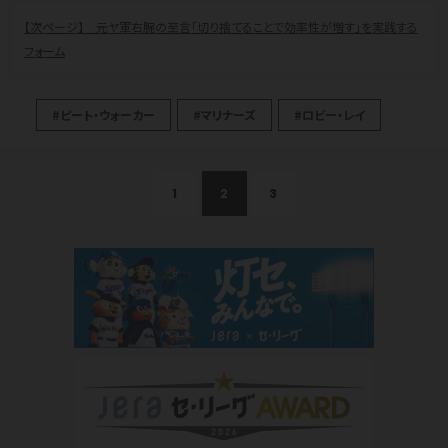
元ヤ軍右腕の至言「切り捨てることで効率性が増す」を実践する
フォーム
#ピート・ウォーカー
#マリナーズ
#ロビー・レイ
1
2
3