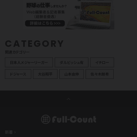
CATEGORY
関連カテゴリ一
日本人メジャーリーガー
ダルビッシュ有
イチロー
ドジャース
大谷翔平
山本由伸
佐々木朗希
新着