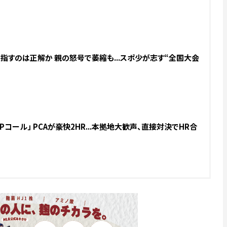
指すのは正解か 親の怒号で萎縮も...スポ少が志す“全国大会
Pコール」 PCAが豪快2HR...本拠地大歓声、直接対決でHR合