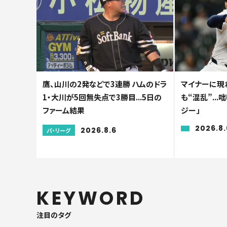
鷹、山川の2発などで3連勝 ハムのドラ
マイナーに現れ
1・大川が5回無失点で3勝目...5日の
も“混乱”..
ファーム結果
ジー」
2026.8.
2026.8.6
パ・リーグ
KEYWORD
注目のタグ