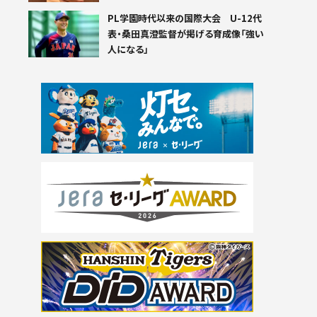
PL学園時代以来の国際大会 U-12代
表・桑田真澄監督が掲げる育成像「強い
人になる」