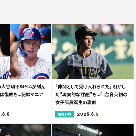
の大谷翔平&PCAが刻ん
「仲間として受け入れられた」 明かし
は惜敗も...記録マニア
た“現実的な課題”も...仙台育英初の
女子部員誕生の裏側
.8.6
2026.8.5
高校野球