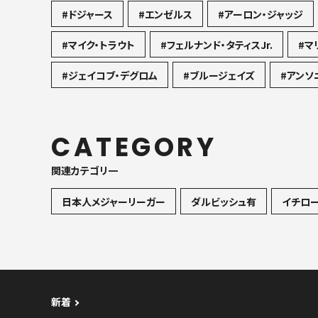
#ドジャース
#エンゼルス
#アーロン・ジャッジ
#マイク・トラウト
#フェルナンド・タティスJr.
#マ
#ジェイコブ・デグロム
#ブルージェイズ
#アンソ
CATEGORY
関連カテゴリ一
日本人メジャーリーガー
ダルビッシュ有
イチロ
新着