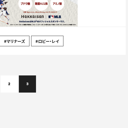
#マリナーズ
#ロビー・レイ
2
3