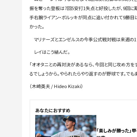
振を奪った登板は7回5安打1失点と好投したが、9回に
手右腕ライアン・ボルッキが同点に追い付かれて9勝目
かった。
マリナーズとエンゼルスの今季公式戦対戦は来週の1カ
レイはこう結んだ。
「オオタニとの再対決があるなら、今回と同じ攻め方を
るでしょうから。やられたらやり返すのが野球です。でも
（木崎英夫 / Hideo Kizaki）
あなたにおすすめ
「楽しみが勝った」甲