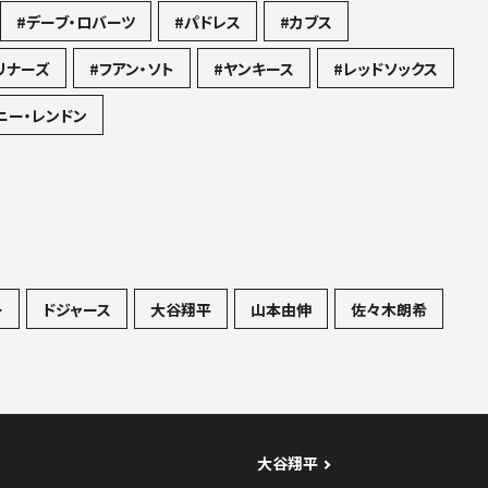
#デーブ・ロバーツ
#パドレス
#カブス
リナーズ
#フアン・ソト
#ヤンキース
#レッドソックス
ニー・レンドン
ー
ドジャース
大谷翔平
山本由伸
佐々木朗希
大谷翔平