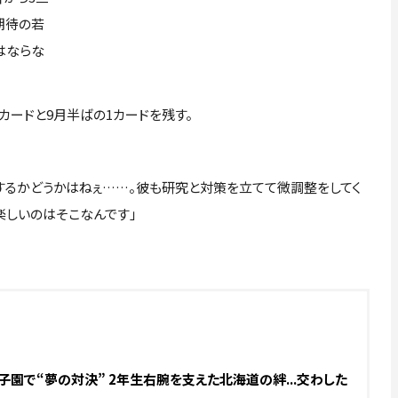
期待の若
はならな
ードと9月半ばの1カードを残す。
するかどうかはねぇ……。彼も研究と対策を立てて微調整をしてく
楽しいのはそこなんです」
子園で“夢の対決” 2年生右腕を支えた北海道の絆...交わした