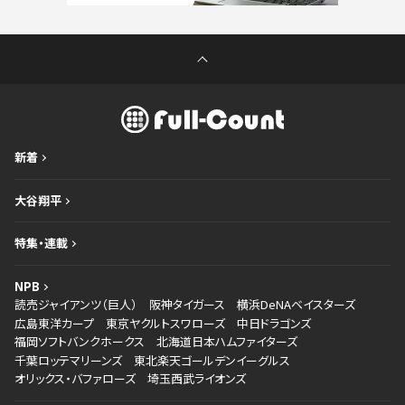
新着
大谷翔平
特集・連載
NPB
読売ジャイアンツ（巨人）
阪神タイガース
横浜DeNAベイスターズ
広島東洋カープ
東京ヤクルトスワローズ
中日ドラゴンズ
福岡ソフトバンクホークス
北海道日本ハムファイターズ
千葉ロッテマリーンズ
東北楽天ゴールデンイーグルス
オリックス・バファローズ
埼玉西武ライオンズ