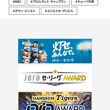
#WBC
#アロルディス・チャップマン
#キューバ代表
#ダヤン・ビシエド
#ユリエスキ・グリエル