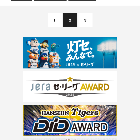
1
2
3