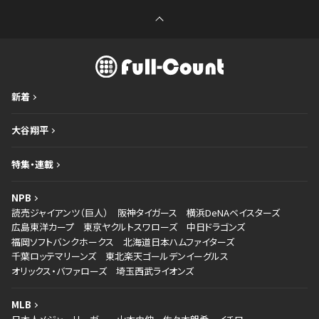
新着
大谷翔平
特集・連載
NPB
読売ジャイアンツ（巨人）
阪神タイガース
横浜DeNAベイスターズ
広島東洋カープ
東京ヤクルトスワローズ
中日ドラゴンズ
福岡ソフトバンクホークス
北海道日本ハムファイターズ
千葉ロッテマリーンズ
東北楽天ゴールデンイーグルス
オリックス・バファローズ
埼玉西武ライオンズ
MLB