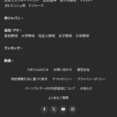
日本人メジャーリーガー
山本由伸
佐々木朗希
イチロー
ダルビッシュ有
ドジャース
侍ジャパン
高校・アマ
高校野球
大学野球
社会人野球
女子野球
少年野球
ランキング
動画
Full-Countとは
お問い合わせ
運営会社
特定商取引法に基づく表示
サイトポリシー
プライバシーポリシー
パーソナルデータの外部送信について
お知らせ
よくあるご質問