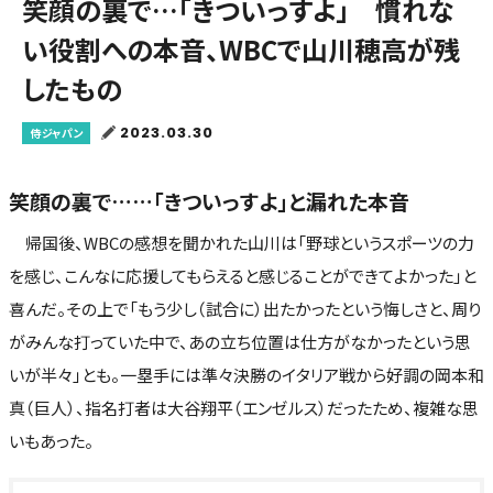
笑顔の裏で…「きついっすよ」 慣れな
い役割への本音、WBCで山川穂高が残
したもの
2023.03.30
侍ジャパン
笑顔の裏で……「きついっすよ」と漏れた本音
帰国後、WBCの感想を聞かれた山川は「野球というスポーツの力
を感じ、こんなに応援してもらえると感じることができてよかった」と
喜んだ。その上で「もう少し（試合に）出たかったという悔しさと、周り
がみんな打っていた中で、あの立ち位置は仕方がなかったという思
いが半々」とも。一塁手には準々決勝のイタリア戦から好調の岡本和
真（巨人）、指名打者は大谷翔平（エンゼルス）だったため、複雑な思
いもあった。