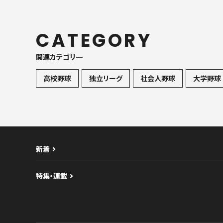
CATEGORY
関連カテゴリ一
高校野球
独立リーグ
社会人野球
大学野球
新着
特集・連載