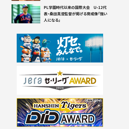
PL学園時代以来の国際大会 U-12代
表・桑田真澄監督が掲げる育成像「強い
人になる」