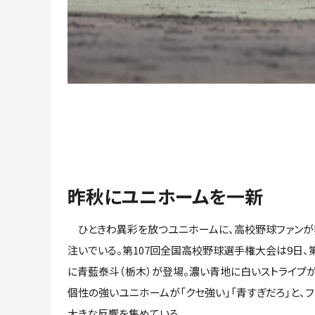
昨秋にユニホームを一新
ひときわ異彩を放つユニホームに、高校野球ファンが
注いでいる。第107回全国高校野球選手権大会は9日、
に青藍泰斗（栃木）が登場。濃い青地に白いストライプ
個性の強いユニホームが「クセ強い」「青すぎだろ」と、フ
大きな反響を集めている。