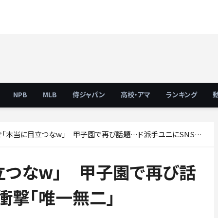
NPB
MLB
侍ジャパン
高校・アマ
ランキング
本当に目立つなw」 甲子園で再び話題…ド派手ユニにSNS衝撃「唯一無二」
立つなw」 甲子園で再び話
衝撃「唯一無二」