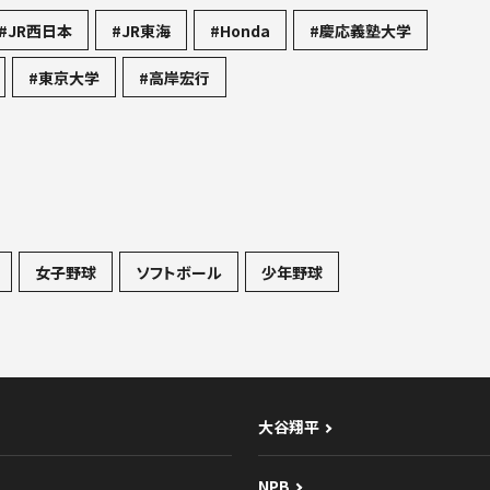
#JR西日本
#JR東海
#Honda
#慶応義塾大学
#東京大学
#高岸宏行
女子野球
ソフトボール
少年野球
大谷翔平
NPB