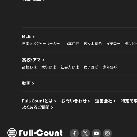
MLB
日本人メジャーリーガー
山本由伸
佐々木朗希
イチロー
ダルビ
高校・アマ
高校野球
大学野球
社会人野球
女子野球
少年野球
動画
Full-Countとは
お問い合わせ
運営会社
特定商
よくあるご質問