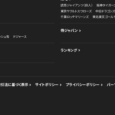
読売ジャイアンツ（巨人）
阪神タイガー
東京ヤクルトスワローズ
中日ドラゴンズ
千葉ロッテマリーンズ
東北楽天ゴール
侍ジャパン
ッシュ有
ドジャース
ランキング
取引法に基づく表示
サイトポリシー
プライバシーポリシー
パー