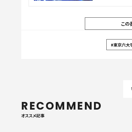
この
#東京六大
RECOMMEND
オススメ記事