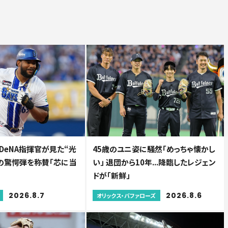
..DeNA指揮官が見た“光
45歳のユニ姿に騒然「めっちゃ懐かし
人の驚愕弾を称賛「芯に当
い」 退団から10年...降臨したレジェン
ドが「新鮮」
2026.8.7
2026.8.6
オリックス・バファローズ