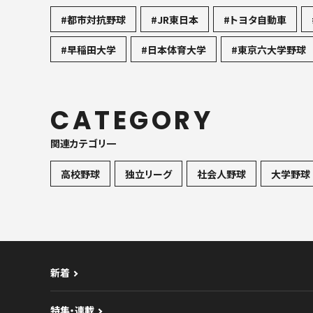
#都市対抗野球
#JR東日本
#トヨタ自動車
#早稲田大学
#日本体育大学
#東京六大学野球
CATEGORY
関連カテゴリ一
高校野球
独立リーグ
社会人野球
大学野球
新着
特集・連載