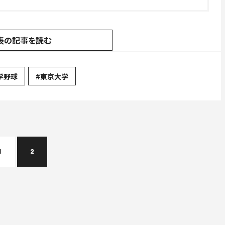
表の記事を読む
学野球
#東京大学
1
2