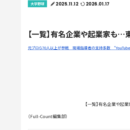
2025.11.12
2026.01.17
大学野球
【一覧】有名企業や起業家も…
元プロら70人以上が参戦 現場指導者の支持多数 “YouTub
【一覧】有名企業や起業
（Full-Count編集部）