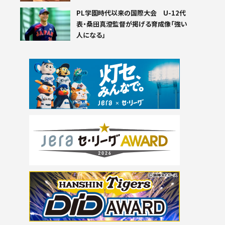
PL学園時代以来の国際大会 U-12代
表・桑田真澄監督が掲げる育成像「強い
人になる」