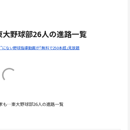
東大野球部26人の進路一覧
e”にない野球指導動画が「無料で250本超」見放題
家も…東大野球部26人の進路一覧