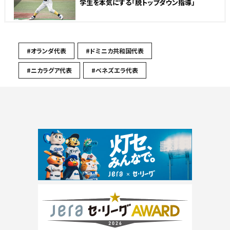
学生を本気にする「脱トップダウン指導」
#オランダ代表
#ドミニカ共和国代表
#ニカラグア代表
#ベネズエラ代表