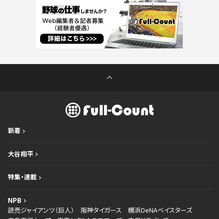
新着
大谷翔平
特集・連載
NPB
読売ジャイアンツ（巨人）
阪神タイガース
横浜DeNAベイスターズ