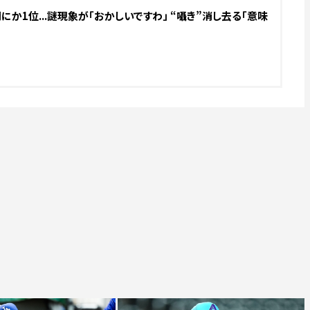
か1位...謎現象が「おかしいですわ」 “囁き”消し去る「意味