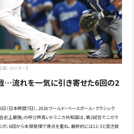
写真：ロイター】
戦…流れを一気に引き寄せた6回の2
（日本時間7日）、2026 ワールド・ベースボール・クラシック
「大会史上最強」の呼び声高いドミニカ共和国は、第2試合でニカラ
たが、6回から本領発揮で得点を重ね、最終的には12-3と突き放