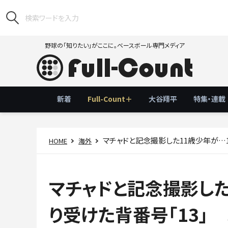
野球の「知りたい」がここに。ベースボール専門メディア
新着
Full-Count＋
大谷翔平
特集・連載
マチャドと記念撮影した11歳少年が…12
HOME
海外
マチャドと記念撮影した
り受けた背番号「13」