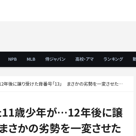
NPB
MLB
侍ジャパン
高校・アマ
ランキング
年後に譲り受けた背番号「13」 まさかの劣勢を一変させた師弟の絆
11歳少年が…12年後に譲
 まさかの劣勢を一変させた