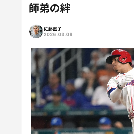
師弟の絆
佐藤直子
2026.03.08