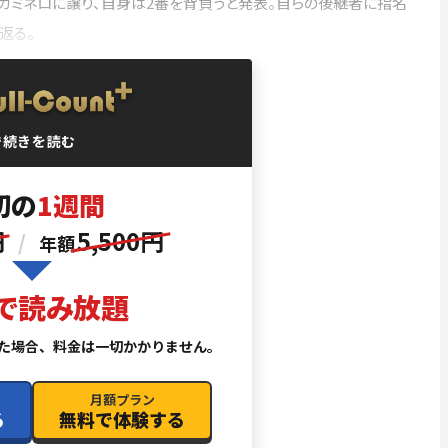
をカミネロに譲り、自身は2番を背負うと発表。自らの後継者に指名
返る。