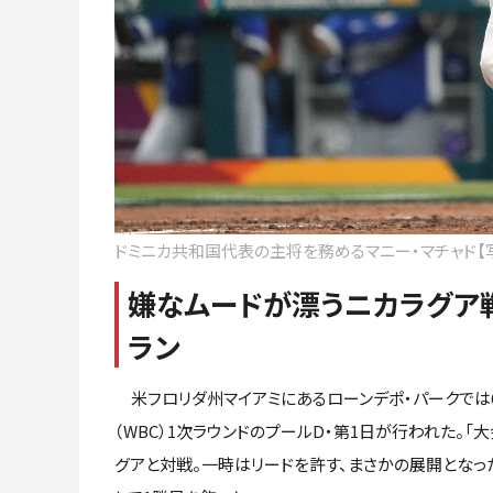
ドミニカ共和国代表の主将を務めるマニー・マチャド【
嫌なムードが漂うニカラグア
ラン
米フロリダ州マイアミにあるローンデポ・パークでは6日
（WBC）1次ラウンドのプールD・第1日が行われた。
グアと対戦。一時はリードを許す、まさかの展開となっ