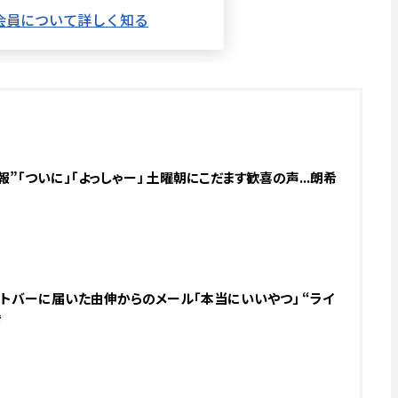
”「ついに」「よっしゃー」 土曜朝にこだます歓喜の声...朗希
ヌートバーに届いた由伸からのメール「本当にいいやつ」 “ライ
奮