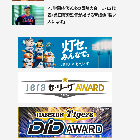
PL学園時代以来の国際大会 U-12代
表・桑田真澄監督が掲げる育成像「強い
人になる」