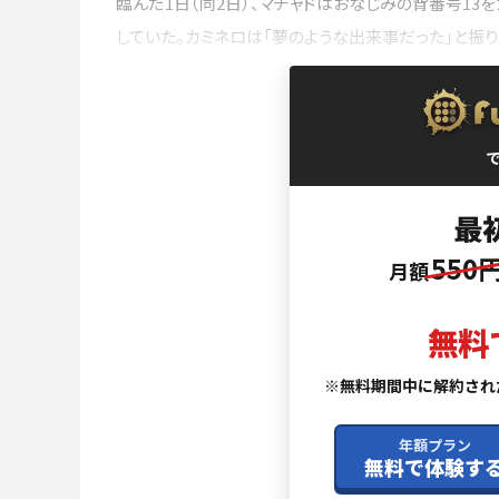
臨んだ1日（同2日）、マチャドはおなじみの背番号13
していた。カミネロは「夢のような出来事だった」と振り