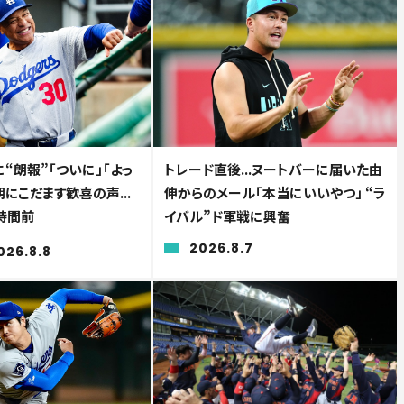
“朗報”「ついに」「よっ
トレード直後...ヌートバーに届いた由
朝にこだます歓喜の声...
伸からのメール「本当にいいやつ」 “ラ
時間前
イバル”ド軍戦に興奮
2026.8.7
026.8.8