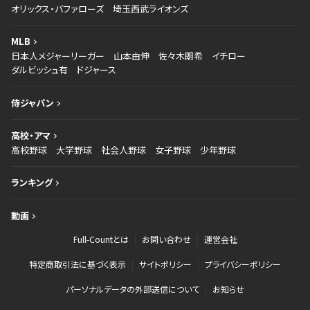
オリックス・バファローズ
埼玉西武ライオンズ
MLB
日本人メジャーリーガー
山本由伸
佐々木朗希
イチロー
ダルビッシュ有
ドジャース
侍ジャパン
高校・アマ
高校野球
大学野球
社会人野球
女子野球
少年野球
ランキング
動画
Full-Countとは
お問い合わせ
運営会社
特定商取引法に基づく表示
サイトポリシー
プライバシーポリシー
パーソナルデータの外部送信について
お知らせ