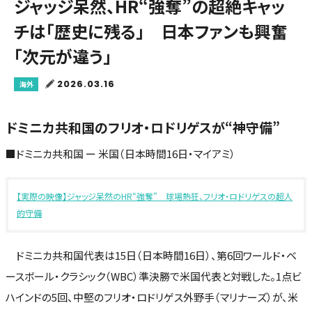
ジャッジ呆然、HR“強奪”の超絶キャッ
チは「歴史に残る」 日本ファンも興奮
「次元が違う」
2026.03.16
海外
ドミニカ共和国のフリオ・ロドリゲスが“神守備”
■ドミニカ共和国 ー 米国（日本時間16日・マイアミ）
【実際の映像】ジャッジ呆然のHR“強奪” 球場熱狂、フリオ・ロドリゲスの超人
的守備
ドミニカ共和国代表は15日（日本時間16日）、第6回ワールド・ベ
ースボール・クラシック（WBC）準決勝で米国代表と対戦した。1点ビ
ハインドの5回、中堅のフリオ・ロドリゲス外野手（マリナーズ）が、米