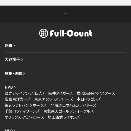
新着
大谷翔平
特集・連載
NPB
読売ジャイアンツ（巨人）
阪神タイガース
横浜DeNAベイスターズ
広島東洋カープ
東京ヤクルトスワローズ
中日ドラゴンズ
福岡ソフトバンクホークス
北海道日本ハムファイターズ
千葉ロッテマリーンズ
東北楽天ゴールデンイーグルス
オリックス・バファローズ
埼玉西武ライオンズ
MLB