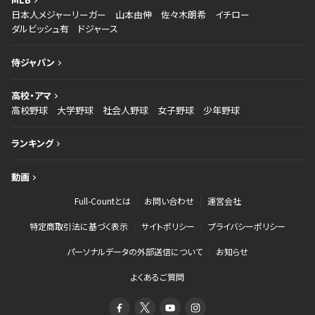
日本人メジャーリーガー
山本由伸
佐々木朗希
イチロー
ダルビッシュ有
ドジャース
侍ジャパン
高校・アマ
高校野球
大学野球
社会人野球
女子野球
少年野球
ランキング
動画
Full-Countとは
お問い合わせ
運営会社
特定商取引法に基づく表示
サイトポリシー
プライバシーポリシー
パーソナルデータの外部送信について
お知らせ
よくあるご質問