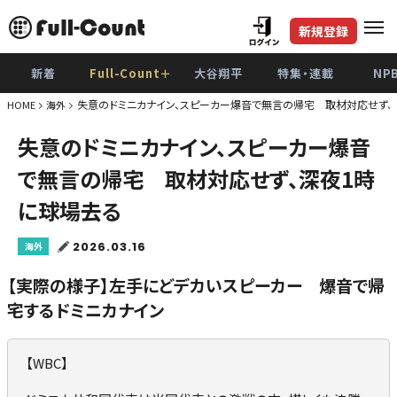
新規登録
新着
Full-Count＋
大谷翔平
特集・連載
NP
失意のドミニカナイン、スピーカー爆音で無言の帰宅 取材対応せず、
HOME
海外
失意のドミニカナイン、スピーカー爆音
で無言の帰宅 取材対応せず、深夜1時
に球場去る
2026.03.16
海外
【実際の様子】左手にどデカいスピーカー 爆音で帰
宅するドミニカナイン
【WBC】