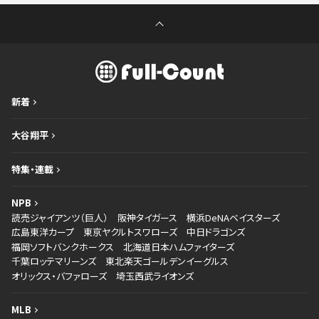
新着
大谷翔平
特集・連載
NPB
読売ジャイアンツ（巨人）
阪神タイガース
横浜DeNAベイスターズ
広島東洋カープ
東京ヤクルトスワローズ
中日ドラゴンズ
福岡ソフトバンクホークス
北海道日本ハムファイターズ
千葉ロッテマリーンズ
東北楽天ゴールデンイーグルス
オリックス・バファローズ
埼玉西武ライオンズ
MLB