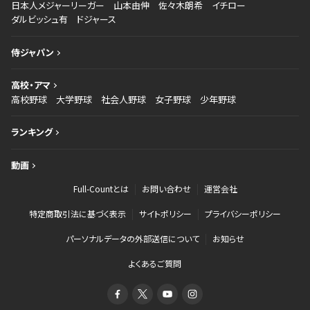
日本人メジャーリーガー
山本由伸
佐々木朗希
イチロー
ダルビッシュ有
ドジャース
侍ジャパン
高校・アマ
高校野球
大学野球
社会人野球
女子野球
少年野球
ランキング
動画
Full-Countとは
お問い合わせ
運営会社
特定商取引法に基づく表示
サイトポリシー
プライバシーポリシー
パーソナルデータの外部送信について
お知らせ
よくあるご質問