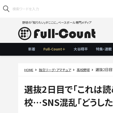
野球の「知りたい」がここに。ベースボール専門メディア
新着
Full-Count＋
大谷翔平
特集・連載
選抜2日目
HOME
独立リーグ・アマチュア
高校野球
選抜2日目で「これは読
校…SNS混乱「どうした