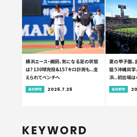
横浜エース・織田、気になる足の状態
夏の甲子園、
は? 130球完投&157キロ計測も...支
狙う沖縄尚学
えられてベンチへ
浜...初出場は
2026.7.26
20
高校野球
高校野球
KEYWORD