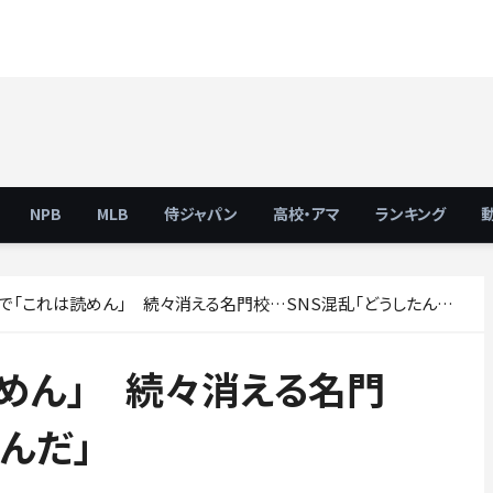
NPB
MLB
侍ジャパン
高校・アマ
ランキング
で「これは読めん」 続々消える名門校…SNS混乱「どうしたんだ」
めん」 続々消える名門
んだ」