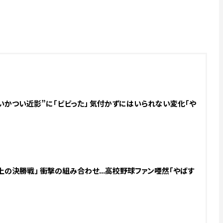
.“いかつい近影”に「ビビった」 気付かずにはいられない変化「や
の決勝戦」 衝撃の組み合わせ...高校野球ファン唖然「やばす