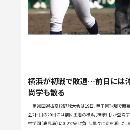
横浜が初戦で敗退…前日には
尚学も散る
第98回選抜高校野球大会は19日、甲子園球場で開幕
会2日目の20日には前回王者の横浜（神奈川）が登場す
村学園（鹿児島）に0-2で完封負け。早々に姿を消した。