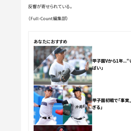
反響が寄せられている。
（Full-Count編集部）
NEW
あなたにおすすめ
甲子園Vから1年..
ばい」
甲子園初戦で「事実上
ぎる」
NEW