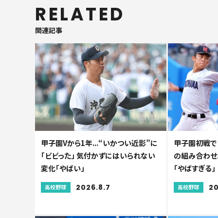
RELATED
関連記事
甲子園Vから1年...“いかつい近影”に
甲子園初戦で
「ビビった」 気付かずにはいられない
の組み合わせ.
変化「やばい」
「やばすぎる」
2026.8.7
20
高校野球
高校野球