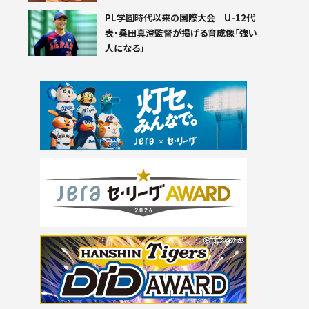
PL学園時代以来の国際大会 U-12代
表・桑田真澄監督が掲げる育成像「強い
人になる」