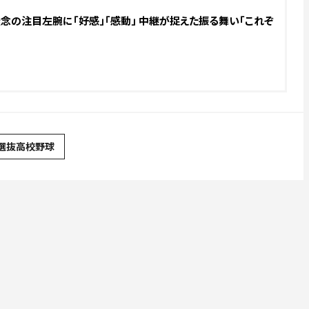
.無念の注目左腕に「好感」「感動」 中継が捉えた振る舞い「これぞ
選抜高校野球