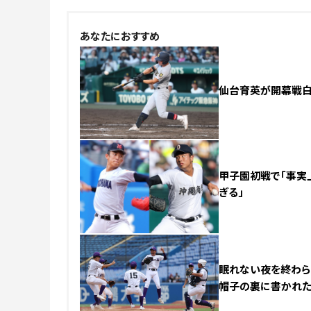
あなたにおすすめ
仙台育英が開幕戦白星
甲子園初戦で「事実上
ぎる」
眠れない夜を終わらせ
帽子の裏に書かれた