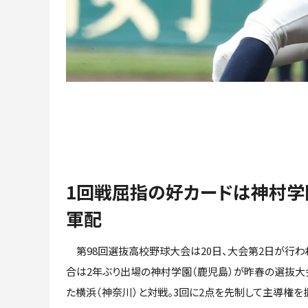
1回戦屈指の好カードは神村学
軍配
第98回選抜高校野球大会は20日、大会第2日が行わ
合は2年ぶり出場の神村学園（鹿児島）が昨春の選抜大
た横浜（神奈川）と対戦。3回に2点を先制して主導権を