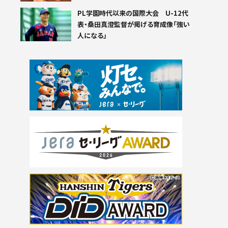
PL学園時代以来の国際大会 U-12代
表・桑田真澄監督が掲げる育成像「強い
人になる」