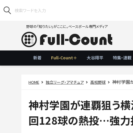
野球の「知りたい」がここに。ベースボール専門メディア
新着
Full-Count＋
大谷翔平
特集・連載
神村学園が
HOME
独立リーグ・アマチュア
高校野球
神村学園が連覇狙う横
回128球の熱投…強