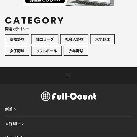
CATEGORY
関連カテゴリ一
高校野球
独立リーグ
社会人野球
大学野球
女子野球
ソフトボール
少年野球
新着
大谷翔平