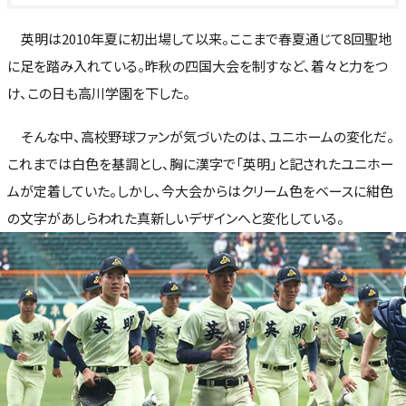
英明は2010年夏に初出場して以来。ここまで春夏通じて8回聖地
に足を踏み入れている。昨秋の四国大会を制すなど、着々と力をつ
け、この日も高川学園を下した。
そんな中、高校野球ファンが気づいたのは、ユニホームの変化だ。
これまでは白色を基調とし、胸に漢字で「英明」と記されたユニホー
ムが定着していた。しかし、今大会からはクリーム色をベースに紺色
の文字があしらわれた真新しいデザインへと変化している。