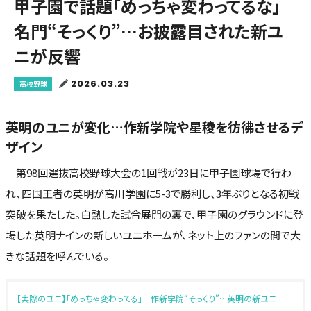
甲子園で話題「めっちゃ変わってるな」
名門“そっくり”…お披露目された新ユ
ニが反響
2026.03.23
高校野球
英明のユニが変化…作新学院や星稜を彷彿させるデ
ザイン
第98回選抜高校野球大会の1回戦が23日に甲子園球場で行わ
れ、四国王者の英明が高川学園に5-3で勝利し、3年ぶりとなる初戦
突破を果たした。白熱した試合展開の裏で、甲子園のグラウンドに登
場した英明ナインの新しいユニホームが、ネット上のファンの間で大
きな話題を呼んでいる。
【実際のユニ】「めっちゃ変わってる」 作新学院“そっくり”…英明の新ユニ