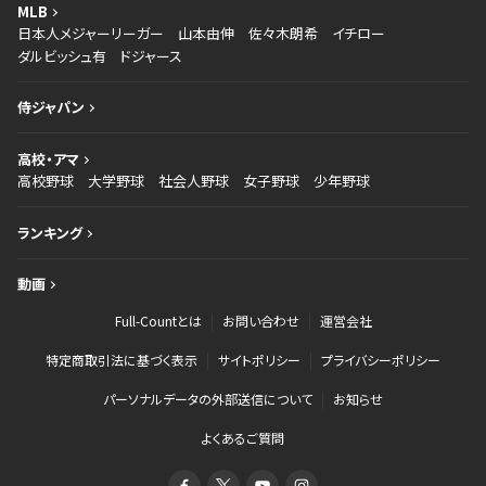
MLB
日本人メジャーリーガー
山本由伸
佐々木朗希
イチロー
ダルビッシュ有
ドジャース
侍ジャパン
高校・アマ
高校野球
大学野球
社会人野球
女子野球
少年野球
ランキング
動画
Full-Countとは
お問い合わせ
運営会社
特定商取引法に基づく表示
サイトポリシー
プライバシーポリシー
パーソナルデータの外部送信について
お知らせ
よくあるご質問