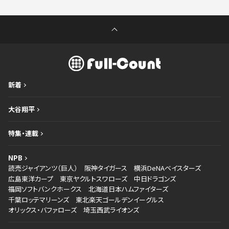
新着
大谷翔平
特集・連載
NPB
読売ジャイアンツ（巨人）
阪神タイガース
横浜DeNAベイスターズ
広島東洋カープ
東京ヤクルトスワローズ
中日ドラゴンズ
福岡ソフトバンクホークス
北海道日本ハムファイターズ
千葉ロッテマリーンズ
東北楽天ゴールデンイーグルス
オリックス・バファローズ
埼玉西武ライオンズ